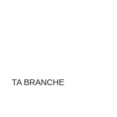
TA BRANCHE