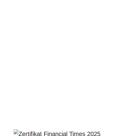
Fort groupe en arrière-plan