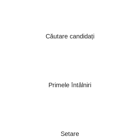
Căutare candidați
Primele întâlniri
Setare