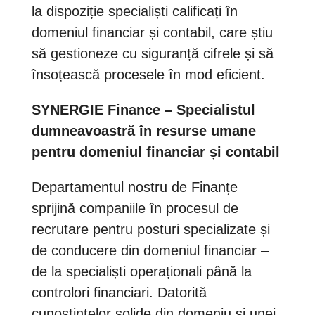
la dispoziție specialiști calificați în
domeniul financiar și contabil, care știu
să gestioneze cu siguranță cifrele și să
însoțească procesele în mod eficient.
SYNERGIE Finance – Specialistul
dumneavoastră în resurse umane
pentru domeniul financiar și contabil
Departamentul nostru de Finanțe
sprijină companiile în procesul de
recrutare pentru posturi specializate și
de conducere din domeniul financiar –
de la specialiști operaționali până la
controlori financiari. Datorită
cunoștințelor solide din domeniu și unei