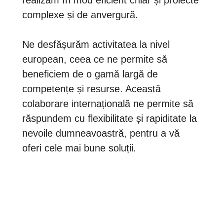
realizăm în mod eficient chiar și proiecte
complexe și de anvergură.
Ne desfășurăm activitatea la nivel
european, ceea ce ne permite să
beneficiem de o gamă largă de
competențe și resurse.
Această
colaborare internațională ne permite să
răspundem cu flexibilitate și rapiditate la
nevoile dumneavoastră, pentru a vă
oferi cele mai bune soluții.