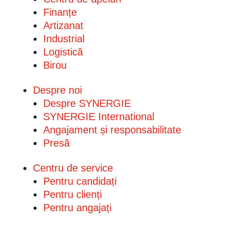
Finanțe
Artizanat
Industrial
Logistică
Birou
Despre noi
Despre SYNERGIE
SYNERGIE International
Angajament și responsabilitate
Presă
Centru de service
Pentru candidați
Pentru clienți
Pentru angajați