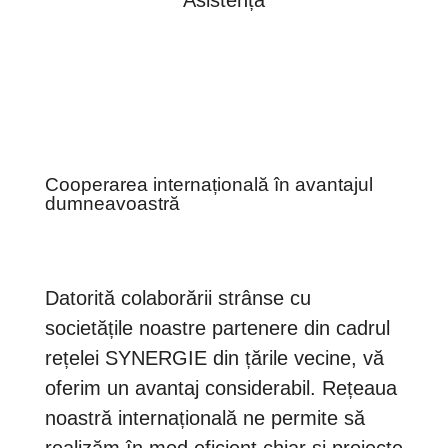
Asistență
Cooperarea internațională în avantajul
dumneavoastră
Datorită colaborării strânse cu
societățile noastre partenere din cadrul
rețelei SYNERGIE din țările vecine, vă
oferim un avantaj considerabil. Rețeaua
noastră internațională ne permite să