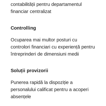
contabilității pentru departamentul
financiar centralizat
Controlling
Ocuparea mai multor posturi cu
controlori financiari cu experiență pentru
întreprinderi de dimensiuni medii
Soluții provizorii
Punerea rapidă la dispoziție a
personalului calificat pentru a acoperi
absențele