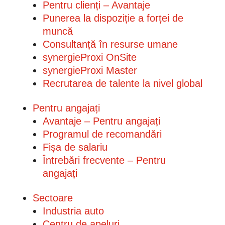
Pentru clienți – Avantaje
Punerea la dispoziție a forței de
muncă
Consultanță în resurse umane
synergieProxi OnSite
synergieProxi Master
Recrutarea de talente la nivel global
Pentru angajați
Avantaje – Pentru angajați
Programul de recomandări
Fișa de salariu
Întrebări frecvente – Pentru
angajați
Sectoare
Industria auto
Centru de apeluri