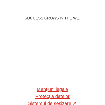
SUCCESS GROWS IN THE WE.
Mențiuni legale
Protecția datelor
Sistemul de sesizare
↗