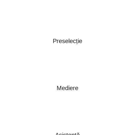
Preselecție
Mediere