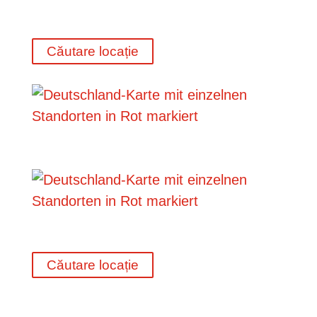
Căutare locație
Căutare locație