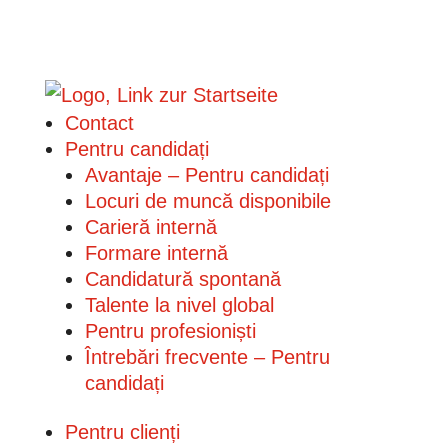
Contact
Pentru candidați
Avantaje – Pentru candidați
Locuri de muncă disponibile
Carieră internă
Formare internă
Candidatură spontană
Talente la nivel global
Pentru profesioniști
Întrebări frecvente – Pentru
candidați
Pentru clienți