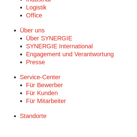
Logistik
Office
Über uns
Über SYNERGIE
SYNERGIE International
Engage­ment und Verantwor­tung
Presse
Service-Center
Für Bewerber
Für Kunden
Für Mitarbeiter
Standorte