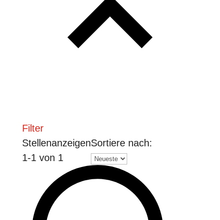
Filter
Stellenanzeigen
Sortiere nach:
1
-
1
von
1