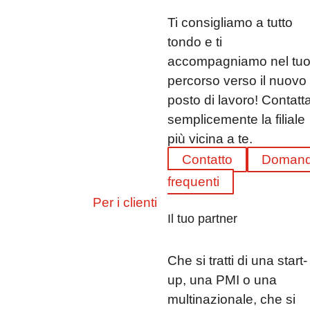
Ti consigliamo a tutto
tondo e ti
accompagniamo nel tu
percorso verso il nuovo
posto di lavoro! Contatt
semplicemente la filiale
più vicina a te.
Contatto
Doman
frequenti
Per i clienti
Il tuo partner
Che si tratti di una start-
up, una PMI o una
multinazionale, che si