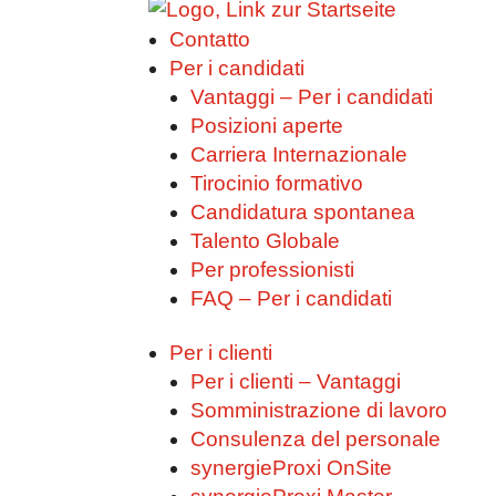
Contatto
Per i candidati
Vantaggi – Per i candidati
Posizioni aperte
Carriera Internazionale
Tirocinio formativo
Candidatura spontanea
Talento Globale
Per professionisti
FAQ – Per i candidati
Per i clienti
Per i clienti – Vantaggi
Somministrazione di lavoro
Consulenza del personale
synergieProxi OnSite