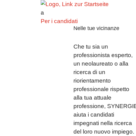
a
Per i candidati
Nelle tue vicinanze
Che tu sia un
professionista esperto,
un neolaureato o alla
ricerca di un
riorientamento
professionale rispetto
alla tua attuale
professione, SYNERGI
aiuta i candidati
impegnati nella ricerca
del loro nuovo impiego.