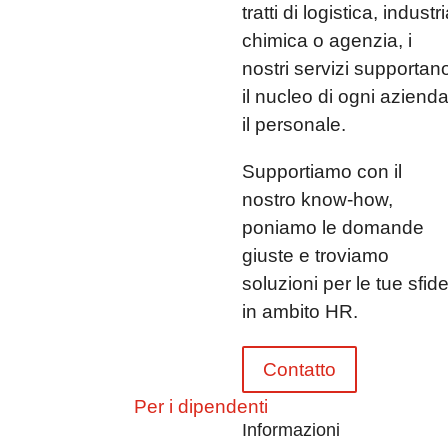
tratti di logistica, industr
chimica o agenzia, i
nostri servizi supportan
il nucleo di ogni azienda
il personale.
Supportiamo con il
nostro know-how,
poniamo le domande
giuste e troviamo
soluzioni per le tue sfid
in ambito HR.
Contatto
Per i dipendenti
Informazioni