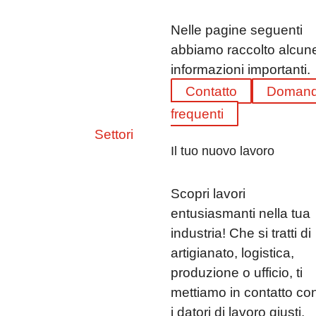
Nelle pagine seguenti
abbiamo raccolto alcun
informazioni importanti.
Contatto
Doman
frequenti
Settori
Il tuo nuovo lavoro
Scopri lavori
entusiasmanti nella tua
industria! Che si tratti di
artigianato, logistica,
produzione o ufficio, ti
mettiamo in contatto co
i datori di lavoro giusti.