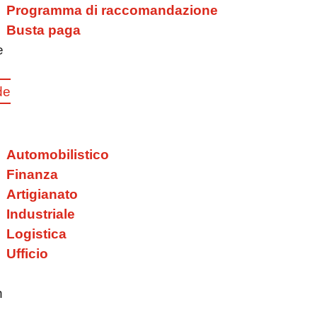
Programma di raccomandazione
Busta paga
e
de
Automobilistico
Finanza
Artigianato
Industriale
Logistica
Ufficio
n