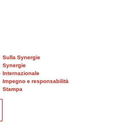
e
Sulla Synergie
Synergie
e
Internazionale
Impegno e responsabilità
Stampa