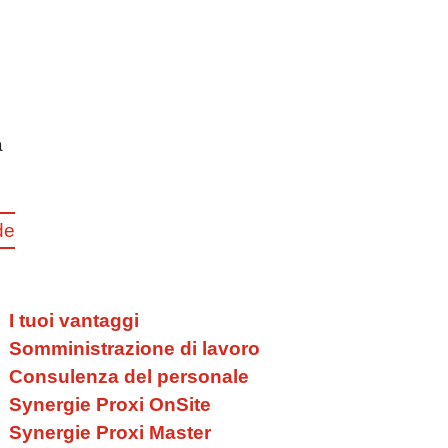
o
a
de
I tuoi vantaggi
Somministrazione di lavoro
Consulenza del personale
Synergie Proxi OnSite
Synergie Proxi Master