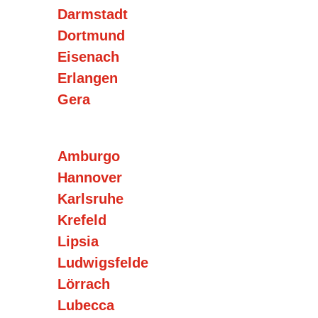
Darmstadt
Dortmund
Eisenach
Erlangen
Gera
Amburgo
Hannover
Karlsruhe
Krefeld
Lipsia
Ludwigsfelde
Lörrach
Lubecca