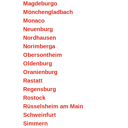
Magdeburgo
Mönchengladbach
Monaco
Neuenburg
Nordhausen
Norimberga
Obersontheim
Oldenburg
Oranienburg
Rastatt
Regensburg
Rostock
Rüsselsheim am Main
Schweinfurt
Simmern