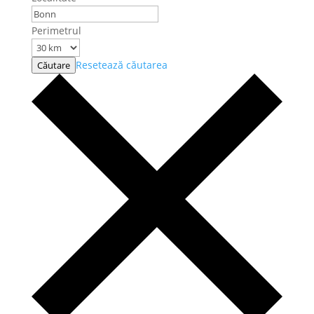
Perimetrul
Resetează căutarea
Căutare