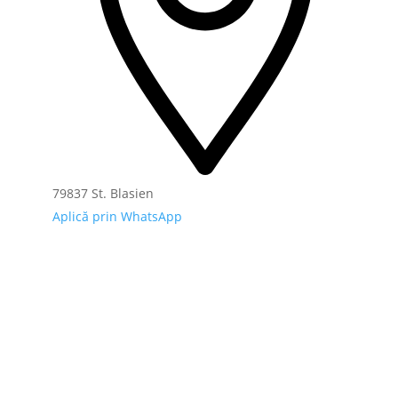
79837 St. Blasien
Aplică prin WhatsApp