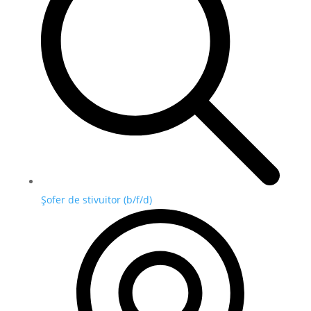
Șofer de stivuitor (b/f/d)