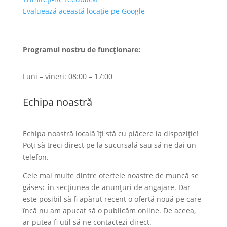
Evaluează această locație pe Google
Programul nostru de funcționare:
Luni – vineri: 08:00 – 17:00
Echipa noastră
Echipa noastră locală îți stă cu plăcere la dispoziție!
Poți să treci direct pe la sucursală sau să ne dai un
telefon.
Cele mai multe dintre ofertele noastre de muncă se
găsesc în secțiunea de anunțuri de angajare. Dar
este posibil să fi apărut recent o ofertă nouă pe care
încă nu am apucat să o publicăm online. De aceea,
ar putea fi util să ne contactezi direct.