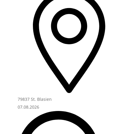
79837 St. Blasien
07.08.2026