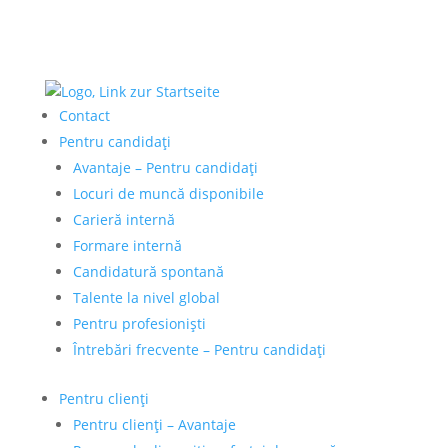
Contact
Pentru candidați
Avantaje – Pentru candidați
Locuri de muncă disponibile
Carieră internă
Formare internă
Candidatură spontană
Talente la nivel global
Pentru profesioniști
Întrebări frecvente – Pentru candidați
Pentru clienți
Pentru clienți – Avantaje