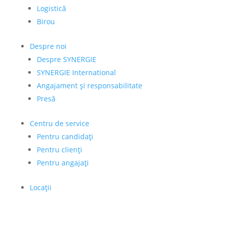
Logistică
Birou
Despre noi
Despre SYNERGIE
SYNERGIE International
Angajament și responsabilitate
Presă
Centru de service
Pentru candidați
Pentru clienți
Pentru angajați
Locații