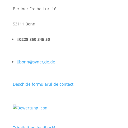
Berliner Freiheit nr. 16
53111 Bonn

0228 850 345 50

bonn@synergie.de
Deschide formularul de contact
Trimiteți-ne feedback!