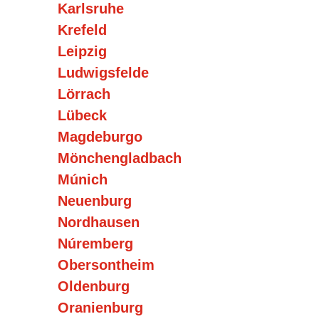
Karlsruhe
Krefeld
Leipzig
Ludwigsfelde
Lörrach
Lübeck
Magdeburgo
Mönchengladbach
Múnich
Neuenburg
Nordhausen
Núremberg
Obersontheim
Oldenburg
Oranienburg