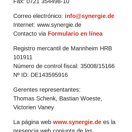
Fax: 0721 354498-10
Correo electrónico:
info@synergie.de
Internet: www.synergie.de
Contacto via
Formulario en línea
Registro mercantil de Mannheim HRB
101911
Número de control fiscal: 35008/15166
Nº ID: DE143595916
Gerentes representantes:
Thomas Schenk, Bastian Woeste,
Victorien Vaney
La página web
www.synergie.de
es la
presencia web conjunta de las