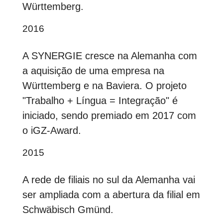
Württemberg.
2016
A SYNERGIE cresce na Alemanha com
a aquisição de uma empresa na
Württemberg e na Baviera. O projeto
"Trabalho + Língua = Integração" é
iniciado, sendo premiado em 2017 com
o iGZ-Award.
2015
A rede de filiais no sul da Alemanha vai
ser ampliada com a abertura da filial em
Schwäbisch Gmünd.