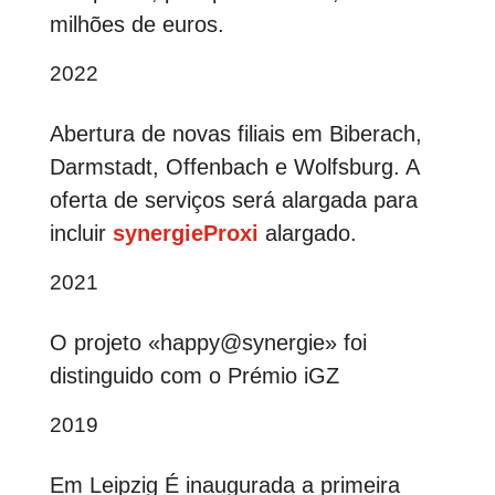
milhões de euros.
2022
Abertura de novas filiais em Biberach,
Darmstadt
, Offenbach e Wolfsburg. A
oferta de serviços será alargada para
incluir
synergieProxi
alargado.
2021
O projeto «happy@synergie» foi
distinguido com o Prémio iGZ
2019
Em
Leipzig
É inaugurada a primeira