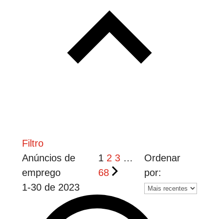
Filtro
Anúncios de
1
2
3
…
Ordenar
emprego
68
por:
1
-
30
de
2023