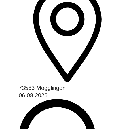
73563 Mögglingen
06.08.2026