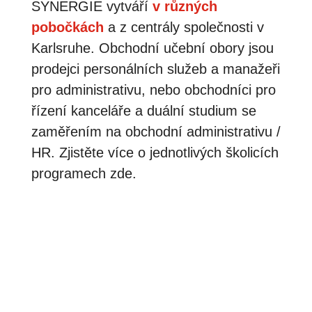
SYNERGIE vytváří
v různých
pobočkách
a z centrály společnosti v
Karlsruhe. Obchodní učební obory jsou
prodejci personálních služeb a manažeři
pro administrativu, nebo obchodníci pro
řízení kanceláře a duální studium se
zaměřením na obchodní administrativu /
HR. Zjistěte více o jednotlivých školicích
programech zde.
Vzdělání pro úředníky správy kanceláří
Naši učni se seznámí s kompletními