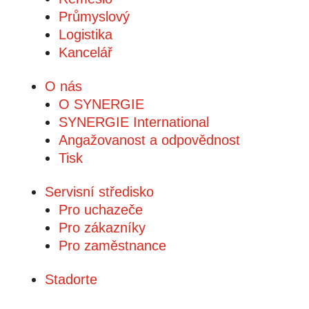
Průmyslový
Logistika
Kancelář
O nás
O SYNERGIE
SYNERGIE International
Angažovanost a odpovědnost
Tisk
Servisní středisko
Pro uchazeče
Pro zákazníky
Pro zaměstnance
Stadorte