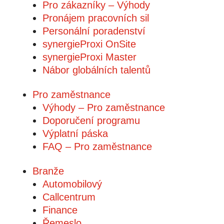
Pro zákazníky – Výhody
Pronájem pracovních sil
Personální poradenství
synergieProxi OnSite
synergieProxi Master
Nábor globálních talentů
Pro zaměstnance
Výhody – Pro zaměstnance
Doporučení programu
Výplatní páska
FAQ – Pro zaměstnance
Branže
Automobilový
Callcentrum
Finance
Řemeslo