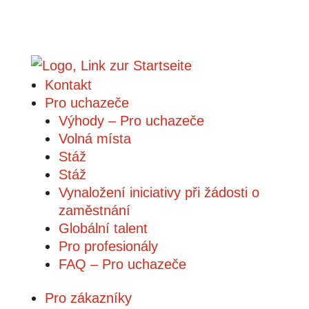
Kontakt
Pro uchazeče
Výhody – Pro uchazeče
Volná místa
Stáž
Stáž
Vynaložení iniciativy při žádosti o
zaměstnání
Globální talent
Pro profesionály
FAQ – Pro uchazeče
Pro zákazníky