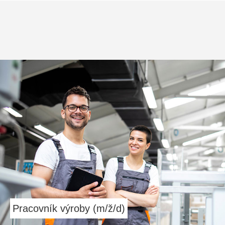
Pracovník výroby (m/ž/d)