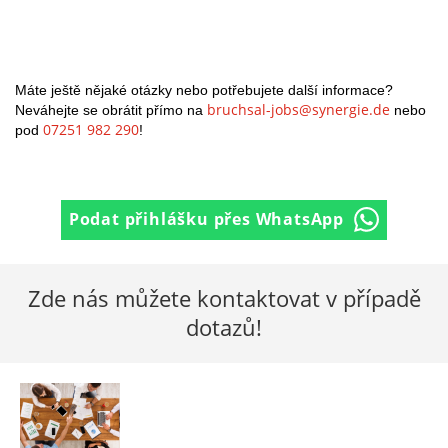
Máte ještě nějaké otázky nebo potřebujete další informace?
bruchsal-jobs@synergie.de
Neváhejte se obrátit přímo na
nebo
07251 982 290
pod
!
Podat přihlášku přes WhatsApp
Zde nás můžete kontaktovat v případě
dotazů!