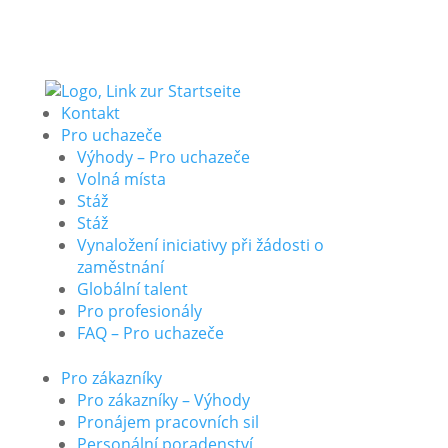
Kontakt
Pro uchazeče
Výhody – Pro uchazeče
Volná místa
Stáž
Stáž
Vynaložení iniciativy při žádosti o
zaměstnání
Globální talent
Pro profesionály
FAQ – Pro uchazeče
Pro zákazníky
Pro zákazníky – Výhody
Pronájem pracovních sil
Personální poradenství