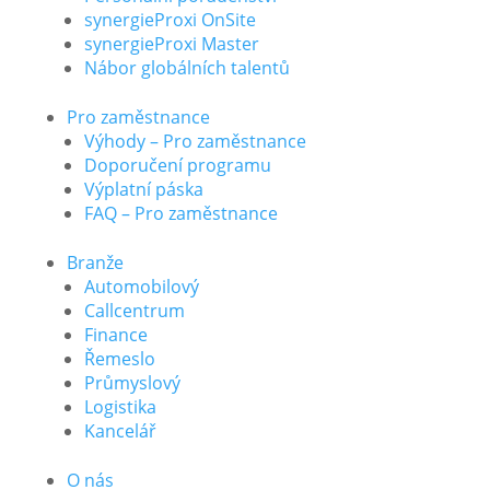
synergieProxi OnSite
synergieProxi Master
Nábor globálních talentů
Pro zaměstnance
Výhody – Pro zaměstnance
Doporučení programu
Výplatní páska
FAQ – Pro zaměstnance
Branže
Automobilový
Callcentrum
Finance
Řemeslo
Průmyslový
Logistika
Kancelář
O nás