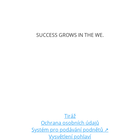
SUCCESS GROWS IN THE WE.
Tiráž
Ochrana osobních údajů
Systém pro podávání podnětů
↗
Vysvětlení pohlaví