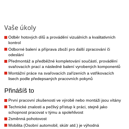
Vaše úkoly
Odběr hotových dílů a provádění vizuálních a kvalitativních
kontrol
Odborné balení a příprava zboží pro další zpracování či
odeslání
Předmontáž a předběžné kompletování součástí, provádění
svařovacích prací a následné balení vyrobených komponentů
Montážní práce na svařovacích zařízeních a vstřikovacích
lisech podle předepsaných pracovních pokynů
Přinášíš to
První pracovní zkušenosti ve výrobě nebo montáži jsou vítány
Technické znalosti a pečlivý přístup k práci, stejně jako
schopnost pracovat v týmu a spolehlivost
2směnná pohotovost
Mobilita (Osobní automobil, skútr atd.) je výhodná