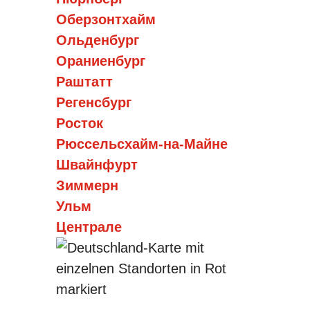
Оберзонтхайм
Ольденбург
Ораниенбург
Раштатт
Регенсбург
Росток
Рюссельсхайм-на-Майне
Швайнфурт
Зиммерн
Ульм
Централе