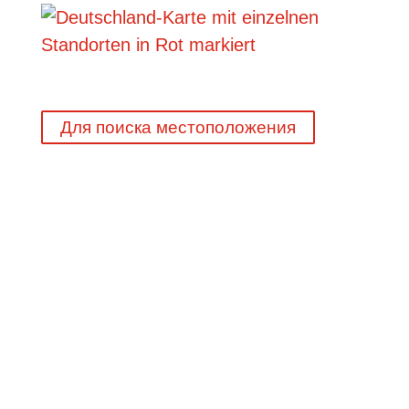
Для поиска местоположения
45 лет опыта