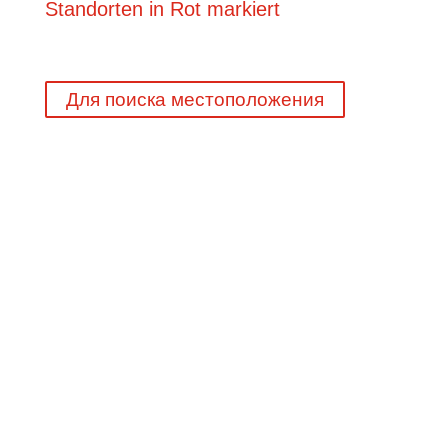
Для поиска местоположения
45 лет опыта