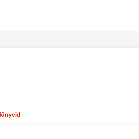
lőnyeid